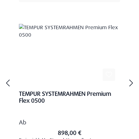
TEMPUR SYSTEMRAHMEN Premium
Flex 0500
Regulärer Preis:
Ab
898,00 €