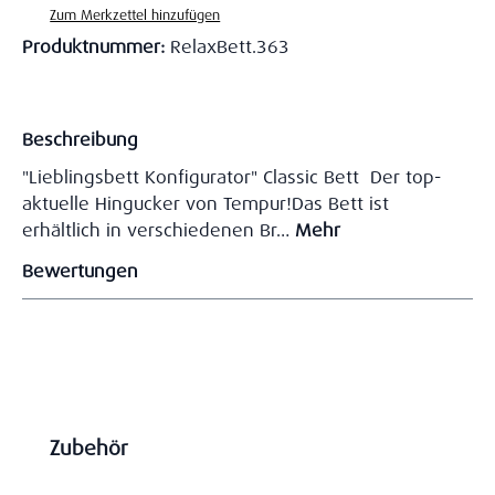
Zum Merkzettel hinzufügen
Produktnummer:
RelaxBett.363
Beschreibung
"Lieblingsbett Konfigurator" Classic Bett Der top-
aktuelle Hingucker von Tempur!Das Bett ist
erhältlich in verschiedenen Br…
Mehr
Bewertungen
Produktgalerie überspringen
Zubehör