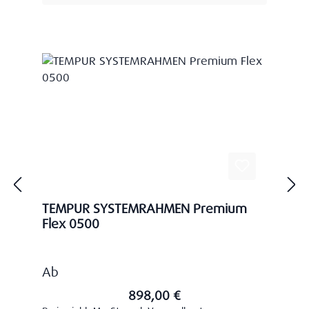
TEMPUR SYSTEMRAHMEN Premium
Flex 0500
Regulärer Preis:
Ab
898,00 €