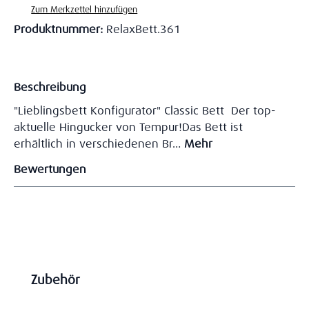
Zum Merkzettel hinzufügen
Produktnummer:
RelaxBett.361
Beschreibung
"Lieblingsbett Konfigurator" Classic Bett Der top-
aktuelle Hingucker von Tempur!Das Bett ist
erhältlich in verschiedenen Br…
Mehr
Bewertungen
Produktgalerie überspringen
Zubehör