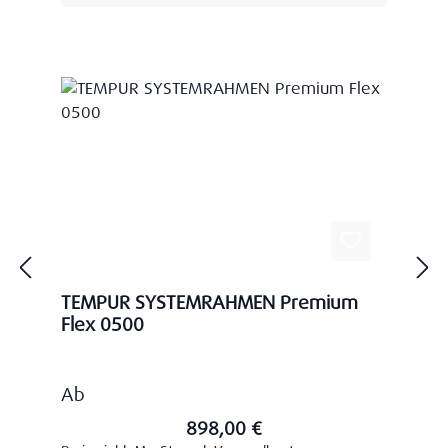
TEMPUR SYSTEMRAHMEN Premium
Flex 0500
Regulärer Preis:
Ab
898,00 €