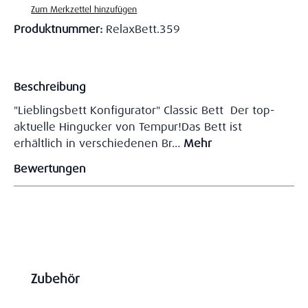
Zum Merkzettel hinzufügen
Produktnummer:
RelaxBett.359
Beschreibung
"Lieblingsbett Konfigurator" Classic Bett Der top-
aktuelle Hingucker von Tempur!Das Bett ist
erhältlich in verschiedenen Br…
Mehr
Bewertungen
Produktgalerie überspringen
Zubehör