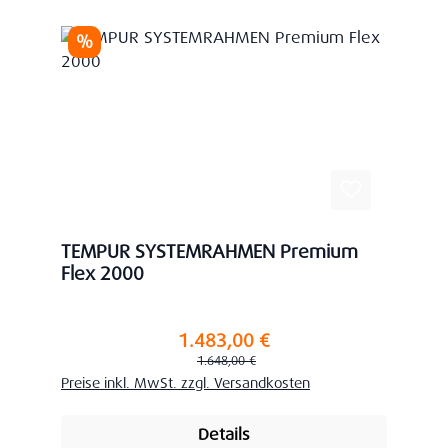
Rabatt
%
TEMPUR SYSTEMRAHMEN Premium
Flex 2000
1.483,00 €
Verkaufspreis:
Regulärer Preis:
1.648,00 €
Preise inkl. MwSt. zzgl. Versandkosten
Details