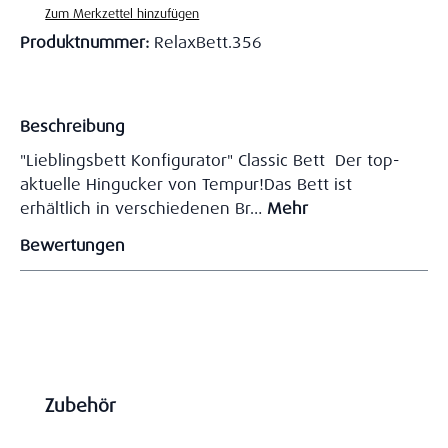
Zum Merkzettel hinzufügen
Produktnummer:
RelaxBett.356
Beschreibung
"Lieblingsbett Konfigurator" Classic Bett Der top-
aktuelle Hingucker von Tempur!Das Bett ist
erhältlich in verschiedenen Br…
Mehr
Bewertungen
Produktgalerie überspringen
Zubehör