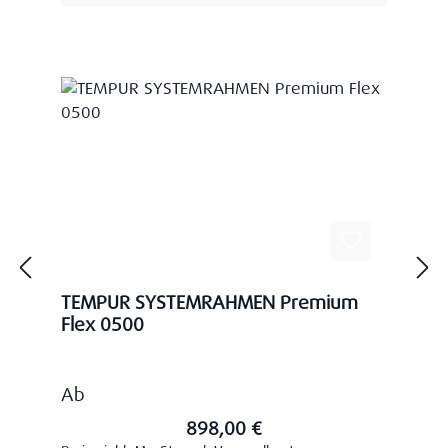
TEMPUR SYSTEMRAHMEN Premium
Flex 0500
Regulärer Preis:
Ab
898,00 €