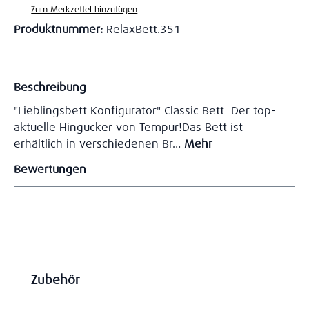
Zum Merkzettel hinzufügen
Produktnummer:
RelaxBett.351
Beschreibung
"Lieblingsbett Konfigurator" Classic Bett Der top-
aktuelle Hingucker von Tempur!Das Bett ist
erhältlich in verschiedenen Br…
Mehr
Bewertungen
Produktgalerie überspringen
Zubehör