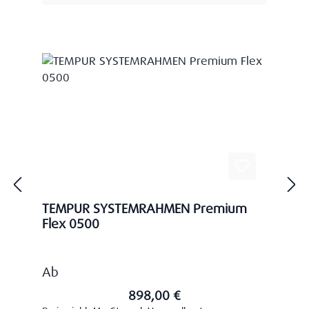
TEMPUR SYSTEMRAHMEN Premium
Flex 0500
Regulärer Preis:
Ab
898,00 €