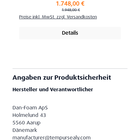
1.748,00 €
Verkaufspreis:
Regulärer Preis:
1.948,00 €
Preise inkl. MwSt. zzgl. Versandkosten
Details
Angaben zur Produktsicherheit
Hersteller und Verantwortlicher
Dan-Foam ApS
Holmelund 43
5560 Aarup
Dänemark
manufacturer@tempursealy.com