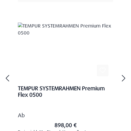
TEMPUR SYSTEMRAHMEN Premium
Flex 0500
Regulärer Preis:
Ab
898,00 €