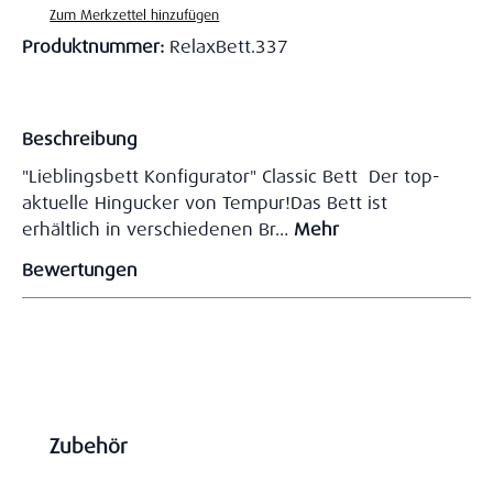
Zum Merkzettel hinzufügen
Produktnummer:
RelaxBett.337
Beschreibung
"Lieblingsbett Konfigurator" Classic Bett Der top-
aktuelle Hingucker von Tempur!Das Bett ist
erhältlich in verschiedenen Br…
Mehr
Bewertungen
Produktgalerie überspringen
Zubehör