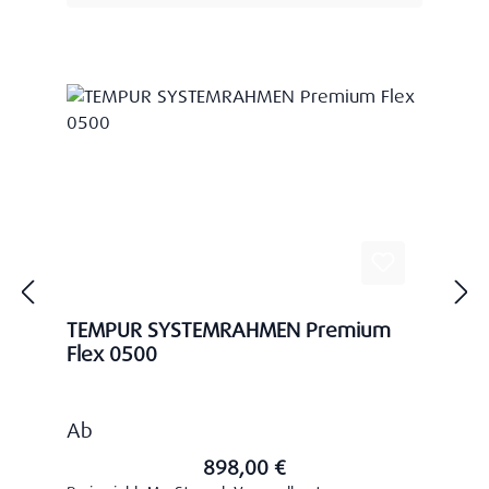
TEMPUR SYSTEMRAHMEN Premium
Flex 0500
Regulärer Preis:
Ab
898,00 €