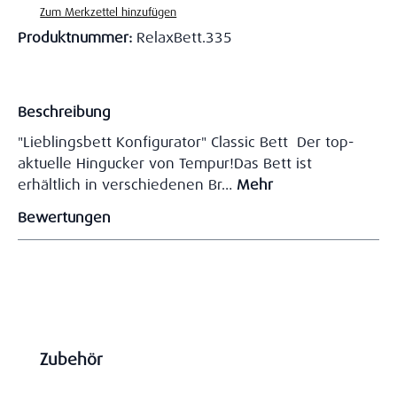
Zum Merkzettel hinzufügen
Produktnummer:
RelaxBett.335
Beschreibung
"Lieblingsbett Konfigurator" Classic Bett Der top-
aktuelle Hingucker von Tempur!Das Bett ist
erhältlich in verschiedenen Br…
Mehr
Bewertungen
Produktgalerie überspringen
Zubehör