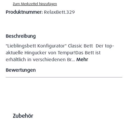
Zum Merkzettel hinzufügen
Produktnummer:
RelaxBett.329
Beschreibung
"Lieblingsbett Konfigurator" Classic Bett Der top-
aktuelle Hingucker von Tempur!Das Bett ist
erhältlich in verschiedenen Br…
Mehr
Bewertungen
Produktgalerie überspringen
Zubehör