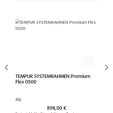
TEMPUR SYSTEMRAHMEN Premium
Flex 0500
Regulärer Preis:
Ab
898,00 €