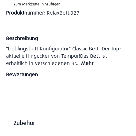
Zum Merkzettel hinzufügen
Produktnummer:
RelaxBett.327
Beschreibung
"Lieblingsbett Konfigurator" Classic Bett Der top-
aktuelle Hingucker von Tempur!Das Bett ist
erhältlich in verschiedenen Br…
Mehr
Bewertungen
Produktgalerie überspringen
Zubehör