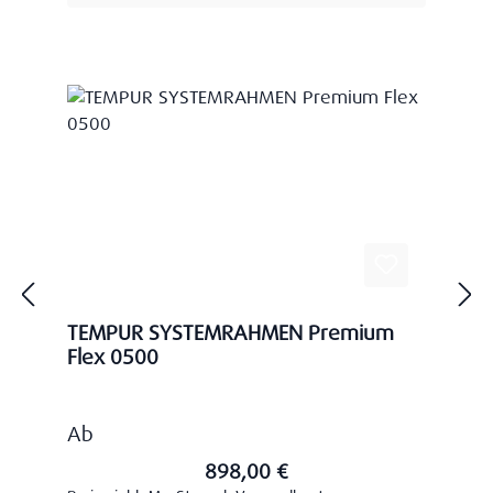
TEMPUR SYSTEMRAHMEN Premium
Flex 0500
Regulärer Preis:
Ab
898,00 €