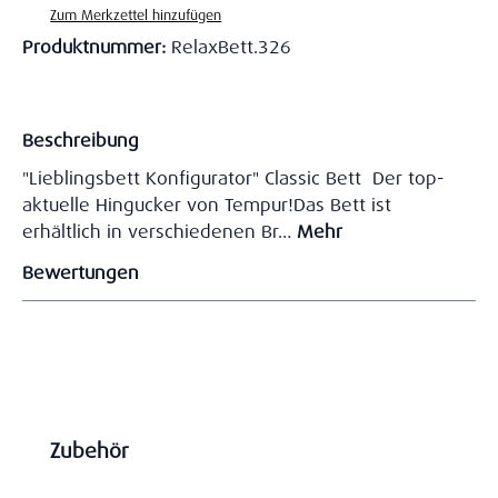
Zum Merkzettel hinzufügen
Produktnummer:
RelaxBett.326
Beschreibung
"Lieblingsbett Konfigurator" Classic Bett Der top-
aktuelle Hingucker von Tempur!Das Bett ist
erhältlich in verschiedenen Br…
Mehr
Bewertungen
Produktgalerie überspringen
Zubehör