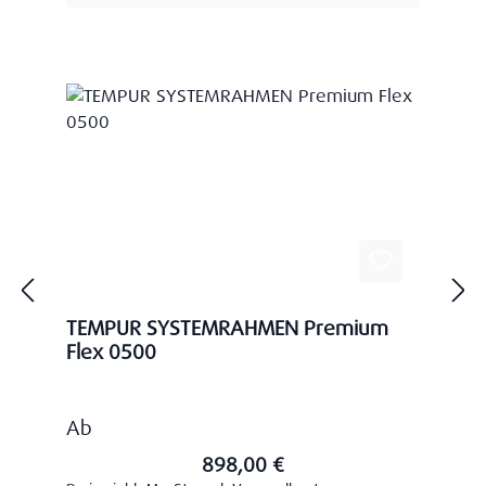
TEMPUR SYSTEMRAHMEN Premium
Flex 0500
Regulärer Preis:
Ab
898,00 €