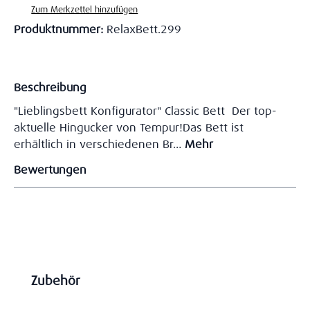
Zum Merkzettel hinzufügen
Produktnummer:
RelaxBett.299
Beschreibung
"Lieblingsbett Konfigurator" Classic Bett Der top-
aktuelle Hingucker von Tempur!Das Bett ist
erhältlich in verschiedenen Br…
Mehr
Bewertungen
Produktgalerie überspringen
Zubehör