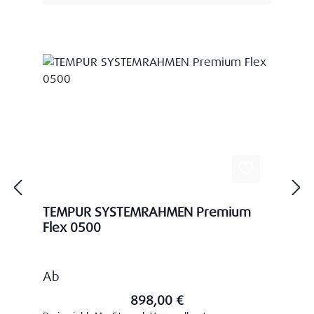
TEMPUR SYSTEMRAHMEN Premium
Flex 0500
Regulärer Preis:
Ab
898,00 €