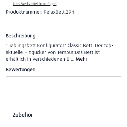
Zum Merkzettel hinzufügen
Produktnummer:
RelaxBett.294
Beschreibung
"Lieblingsbett Konfigurator" Classic Bett Der top-
aktuelle Hingucker von Tempur!Das Bett ist
erhältlich in verschiedenen Br…
Mehr
Bewertungen
Produktgalerie überspringen
Zubehör