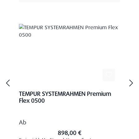
TEMPUR SYSTEMRAHMEN Premium
Flex 0500
Regulärer Preis:
Ab
898,00 €