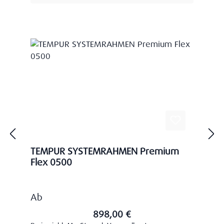
TEMPUR SYSTEMRAHMEN Premium
Flex 0500
Regulärer Preis:
Ab
898,00 €