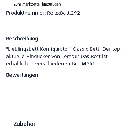
Zum Merkzettel hinzufügen
Produktnummer:
RelaxBett.292
Beschreibung
"Lieblingsbett Konfigurator" Classic Bett Der top-
aktuelle Hingucker von Tempur!Das Bett ist
erhältlich in verschiedenen Br…
Mehr
Bewertungen
Produktgalerie überspringen
Zubehör