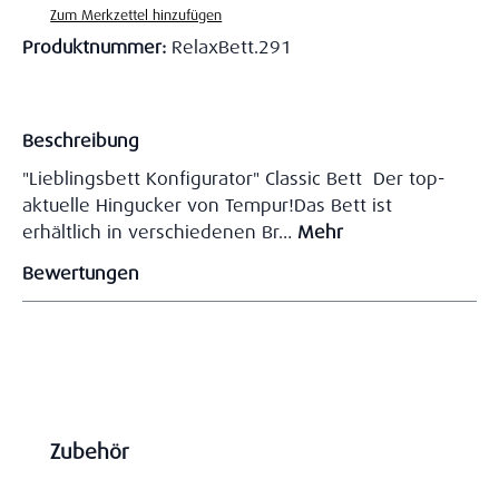
Zum Merkzettel hinzufügen
Produktnummer:
RelaxBett.291
Beschreibung
"Lieblingsbett Konfigurator" Classic Bett Der top-
aktuelle Hingucker von Tempur!Das Bett ist
erhältlich in verschiedenen Br…
Mehr
Bewertungen
Produktgalerie überspringen
Zubehör