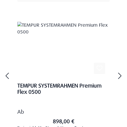
TEMPUR SYSTEMRAHMEN Premium
Flex 0500
Regulärer Preis:
Ab
898,00 €