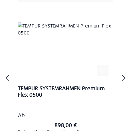
TEMPUR SYSTEMRAHMEN Premium
Flex 0500
Regulärer Preis:
Ab
898,00 €