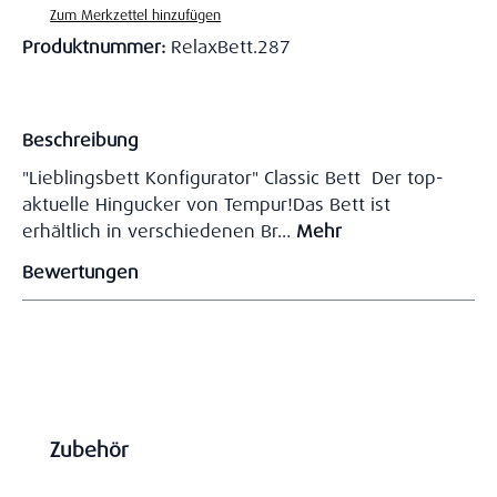
Zum Merkzettel hinzufügen
Produktnummer:
RelaxBett.287
Beschreibung
"Lieblingsbett Konfigurator" Classic Bett Der top-
aktuelle Hingucker von Tempur!Das Bett ist
erhältlich in verschiedenen Br…
Mehr
Bewertungen
Produktgalerie überspringen
Zubehör