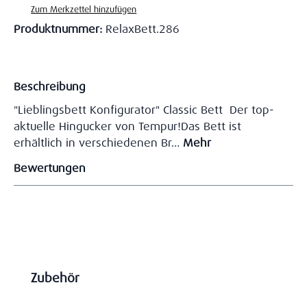
Zum Merkzettel hinzufügen
Produktnummer:
RelaxBett.286
Beschreibung
"Lieblingsbett Konfigurator" Classic Bett Der top-
aktuelle Hingucker von Tempur!Das Bett ist
erhältlich in verschiedenen Br…
Mehr
Bewertungen
Produktgalerie überspringen
Zubehör