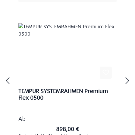
TEMPUR SYSTEMRAHMEN Premium
Flex 0500
Regulärer Preis:
Ab
898,00 €