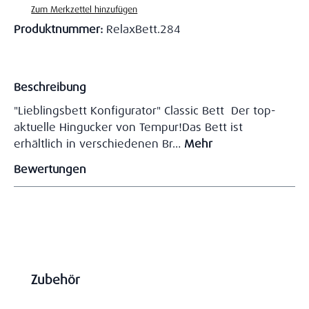
Zum Merkzettel hinzufügen
Produktnummer:
RelaxBett.284
Beschreibung
"Lieblingsbett Konfigurator" Classic Bett Der top-
aktuelle Hingucker von Tempur!Das Bett ist
erhältlich in verschiedenen Br…
Mehr
Bewertungen
Produktgalerie überspringen
Zubehör