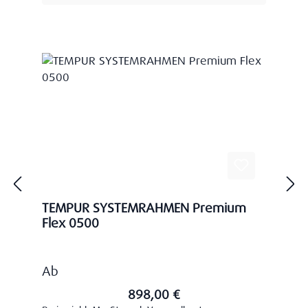
TEMPUR SYSTEMRAHMEN Premium
Flex 0500
Regulärer Preis:
Ab
898,00 €