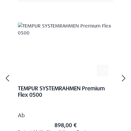
TEMPUR SYSTEMRAHMEN Premium
Flex 0500
Regulärer Preis:
Ab
898,00 €