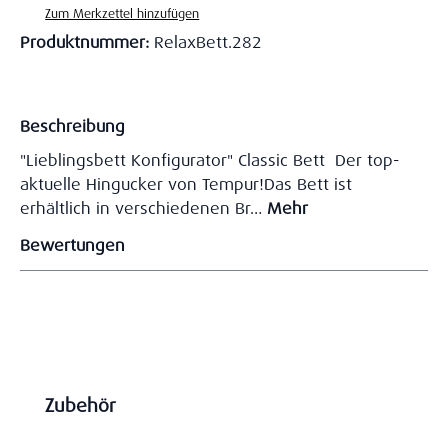
Zum Merkzettel hinzufügen
Produktnummer:
RelaxBett.282
Beschreibung
"Lieblingsbett Konfigurator" Classic Bett Der top-
aktuelle Hingucker von Tempur!Das Bett ist
erhältlich in verschiedenen Br…
Mehr
Bewertungen
Produktgalerie überspringen
Zubehör