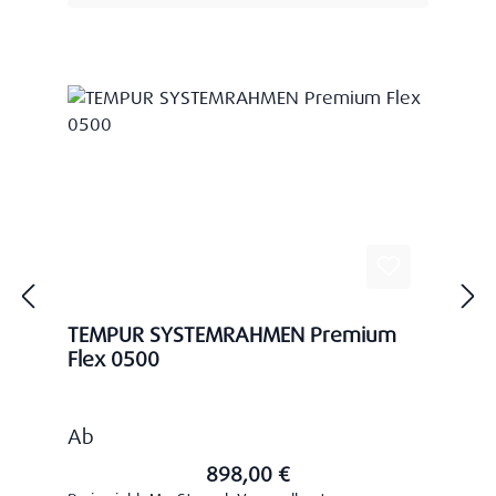
TEMPUR SYSTEMRAHMEN Premium
Flex 0500
Regulärer Preis:
Ab
898,00 €