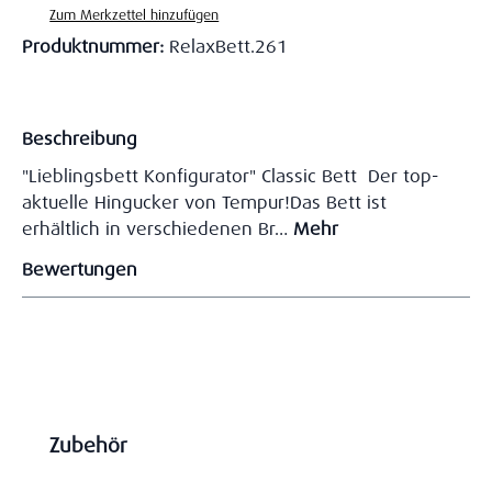
Zum Merkzettel hinzufügen
Produktnummer:
RelaxBett.261
Beschreibung
"Lieblingsbett Konfigurator" Classic Bett Der top-
aktuelle Hingucker von Tempur!Das Bett ist
erhältlich in verschiedenen Br…
Mehr
Bewertungen
Produktgalerie überspringen
Zubehör