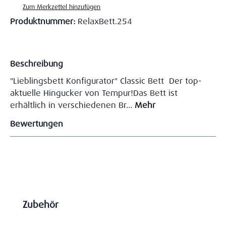
Zum Merkzettel hinzufügen
Produktnummer:
RelaxBett.254
Beschreibung
"Lieblingsbett Konfigurator" Classic Bett Der top-
aktuelle Hingucker von Tempur!Das Bett ist
erhältlich in verschiedenen Br…
Mehr
Bewertungen
Produktgalerie überspringen
Zubehör