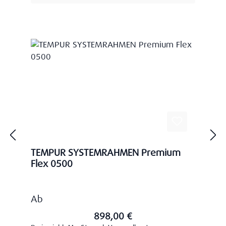
TEMPUR SYSTEMRAHMEN Premium
Flex 0500
Regulärer Preis:
Ab
898,00 €