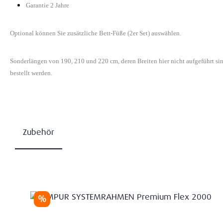
Garantie 2 Jahre
Optional können Sie zusätzliche Bett-Füße (2er Set) auswählen.
Sonderlängen von 190, 210 und 220 cm, deren Breiten hier nicht aufgeführt s
bestellt werden.
Zubehör
Produktgalerie überspringen
Rabatt
%