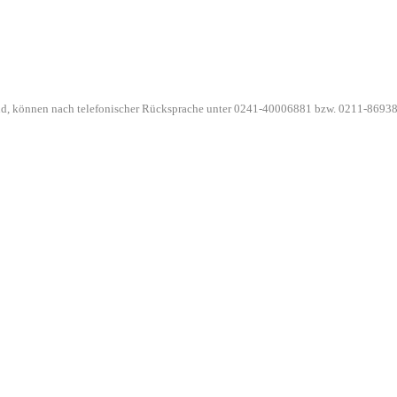
ind, können nach telefonischer Rücksprache unter 0241-40006881 bzw. 0211-86938