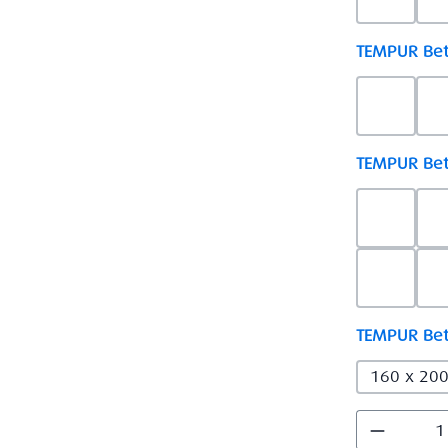
Khaki L
TEMPUR Bett
Check 
TEMPUR Bett
Ash Grey
Khaki Bi
TEMPUR Bett
160 x 20
Produkt