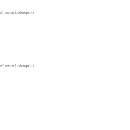
off, unten Lederoptik)
off, unten Lederoptik)