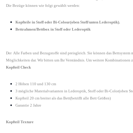
Die Bezüge können wie folgt gewählt werden:
Kopfteile in Stoff oder Bi-Colour(oben Stoff/unten Lederoptik).
Bettrahmen/Bettbox in Stoff oder Lederoptik
Der Alle Farben und Bezugstoffe sind preisgleich. Sie können das Bettsystem
Möglichkeiten dar. Wir bitten um Ihr Verständnis. Um weitere Kombinationen z
Kopfteil Check
2 Höhen 110 und 130 cm
3 mögliche Materialvarianten in Lederoptik, Stoff oder Bi-Color(oben St
Kopfteil 20 cm breiter als das Bett(betrifft alle Bett Größen)
Garantie 2 Jahre
Kopfteil Texture