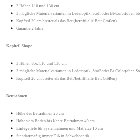
2 Höhen 110 und 130 cm
3 mögliche Materialvarianten in Lederoptik, Stoff oder Bi-Color(oben St
Kopfteil 20 cm breiter als das Bett(betrifft alle Bett Größen)
Garantie 2 Jahre
Kopfteil Shape
3 Höhen 85x 110 und 130 cm
3 mögliche Materialvarianten in Lederoptik, Stoff oder Bi-Color(oben St
Kopfteil 20 cm breiter als das Bett(betrifft alle Bett Größen)
Bettrahmen
Höhe des Bettrahmen 25 cm
Höhe vom Boden bis Kante Bettrahmen 40 cm
Einlegetiefe für Systemrahmen und Matratze 16 cm
Standartmäßig immer Fuß in Schwebeoptik