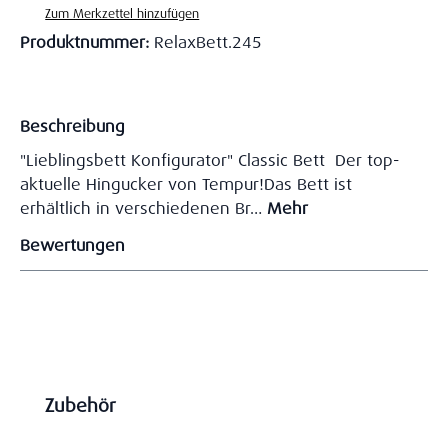
Zum Merkzettel hinzufügen
Produktnummer:
RelaxBett.245
Beschreibung
"Lieblingsbett Konfigurator" Classic Bett Der top-
aktuelle Hingucker von Tempur!Das Bett ist
erhältlich in verschiedenen Br…
Mehr
Bewertungen
Produktgalerie überspringen
Zubehör