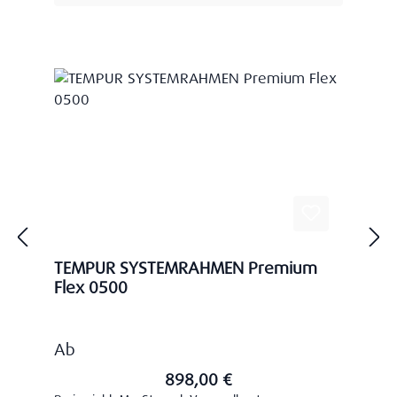
TEMPUR SYSTEMRAHMEN Premium
Flex 0500
Regulärer Preis:
Ab
898,00 €