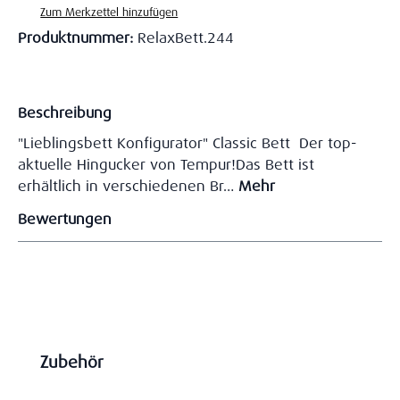
Zum Merkzettel hinzufügen
Produktnummer:
RelaxBett.244
Beschreibung
"Lieblingsbett Konfigurator" Classic Bett Der top-
aktuelle Hingucker von Tempur!Das Bett ist
erhältlich in verschiedenen Br…
Mehr
Bewertungen
Produktgalerie überspringen
Zubehör