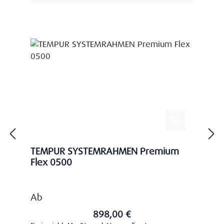
TEMPUR SYSTEMRAHMEN Premium
Flex 0500
Regulärer Preis:
Ab
898,00 €