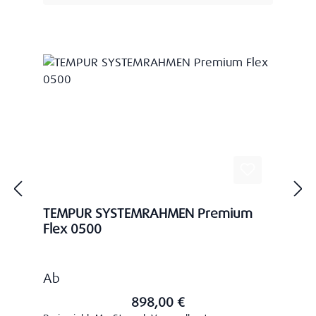
TEMPUR SYSTEMRAHMEN Premium
Flex 0500
Regulärer Preis:
Ab
898,00 €