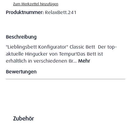
Zum Merkzettel hinzufügen
Produktnummer:
RelaxBett.241
Beschreibung
"Lieblingsbett Konfigurator" Classic Bett Der top-
aktuelle Hingucker von Tempur!Das Bett ist
erhältlich in verschiedenen Br…
Mehr
Bewertungen
Produktgalerie überspringen
Zubehör