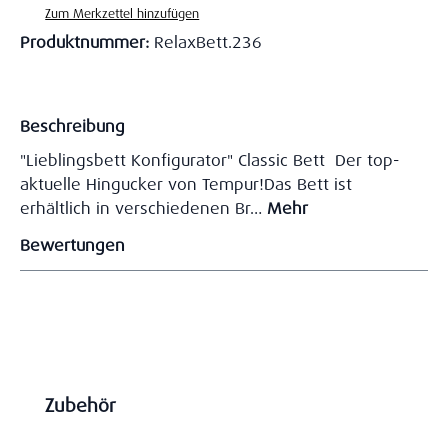
Zum Merkzettel hinzufügen
Produktnummer:
RelaxBett.236
Beschreibung
"Lieblingsbett Konfigurator" Classic Bett Der top-
aktuelle Hingucker von Tempur!Das Bett ist
erhältlich in verschiedenen Br…
Mehr
Bewertungen
Produktgalerie überspringen
Zubehör