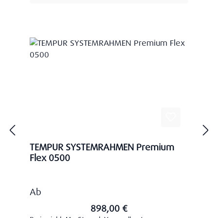
TEMPUR SYSTEMRAHMEN Premium
Flex 0500
Regulärer Preis:
Ab
898,00 €