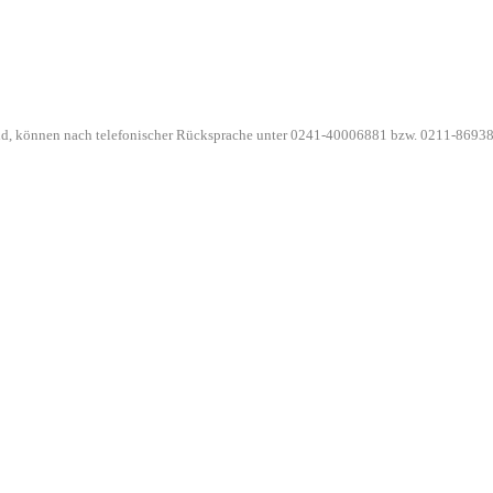
ind, können nach telefonischer Rücksprache unter 0241-40006881 bzw. 0211-86938