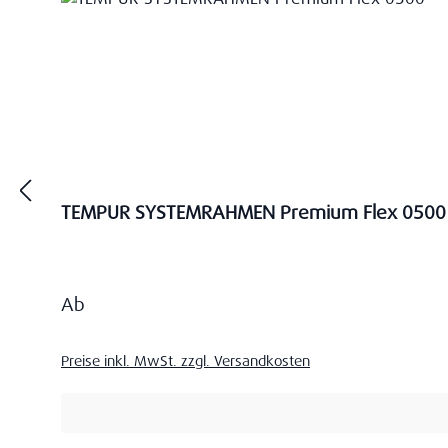
TEMPUR SYSTEMRAHMEN Premium Flex 0500
Regulärer Preis:
Ab
Preise inkl. MwSt. zzgl. Versandkosten