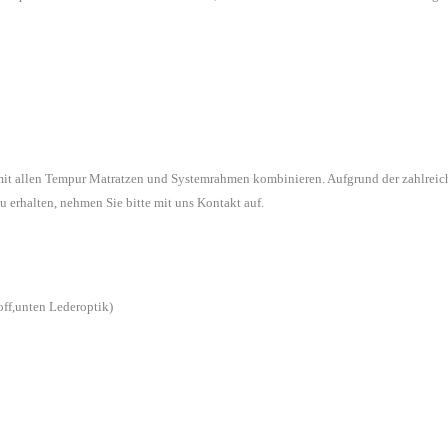
 mit allen Tempur Matratzen und Systemrahmen kombinieren. Aufgrund der zahlreic
u erhalten, nehmen Sie bitte mit uns Kontakt auf.
off,unten Lederoptik)