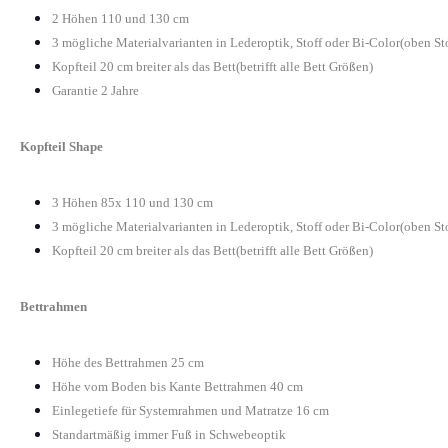
2 Höhen 110 und 130 cm
3 mögliche Materialvarianten in Lederoptik, Stoff oder Bi-Color(oben St
Kopfteil 20 cm breiter als das Bett(betrifft alle Bett Größen)
Garantie 2 Jahre
Kopfteil Shape
3 Höhen 85x 110 und 130 cm
3 mögliche Materialvarianten in Lederoptik, Stoff oder Bi-Color(oben St
Kopfteil 20 cm breiter als das Bett(betrifft alle Bett Größen)
Bettrahmen
Höhe des Bettrahmen 25 cm
Höhe vom Boden bis Kante Bettrahmen 40 cm
Einlegetiefe für Systemrahmen und Matratze 16 cm
Standartmäßig immer Fuß in Schwebeoptik