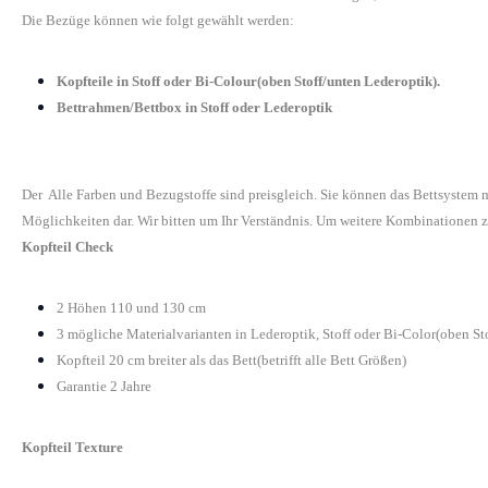
Die Bezüge können wie folgt gewählt werden:
Kopfteile in Stoff oder Bi-Colour(oben Stoff/unten Lederoptik).
Bettrahmen/Bettbox in Stoff oder Lederoptik
Der Alle Farben und Bezugstoffe sind preisgleich. Sie können das Bettsystem
Möglichkeiten dar. Wir bitten um Ihr Verständnis. Um weitere Kombinationen z
Kopfteil Check
2 Höhen 110 und 130 cm
3 mögliche Materialvarianten in Lederoptik, Stoff oder Bi-Color(oben St
Kopfteil 20 cm breiter als das Bett(betrifft alle Bett Größen)
Garantie 2 Jahre
Kopfteil Texture