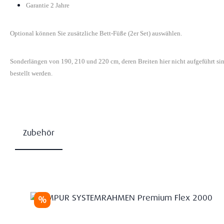
Garantie 2 Jahre
Optional können Sie zusätzliche Bett-Füße (2er Set) auswählen.
Sonderlängen von 190, 210 und 220 cm, deren Breiten hier nicht aufgeführt s
bestellt werden.
Zubehör
Produktgalerie überspringen
Rabatt
%