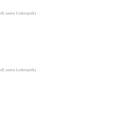
off, unten Lederoptik)
off, unten Lederoptik)