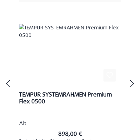
TEMPUR SYSTEMRAHMEN Premium
Flex 0500
Regulärer Preis:
Ab
898,00 €