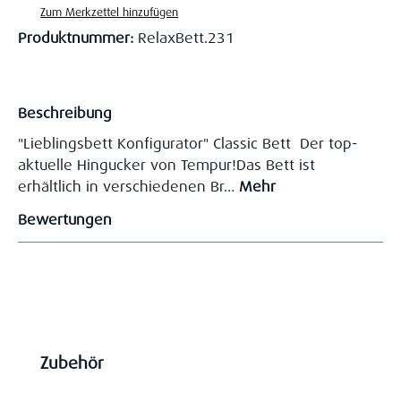
Zum Merkzettel hinzufügen
Produktnummer:
RelaxBett.231
Beschreibung
"Lieblingsbett Konfigurator" Classic Bett Der top-
aktuelle Hingucker von Tempur!Das Bett ist
erhältlich in verschiedenen Br…
Mehr
Bewertungen
Produktgalerie überspringen
Zubehör