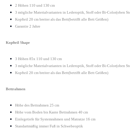
2 Höhen 110 und 130 cm
3 mögliche Materialvarianten in Lederoptik, Stoff oder Bi-Color(oben St
Kopfteil 20 cm breiter als das Bett(betrifft alle Bett Größen)
Garantie 2 Jahre
Kopfteil Shape
3 Höhen 85x 110 und 130 cm
3 mögliche Materialvarianten in Lederoptik, Stoff oder Bi-Color(oben St
Kopfteil 20 cm breiter als das Bett(betrifft alle Bett Größen)
Bettrahmen
Höhe des Bettrahmen 25 cm
Höhe vom Boden bis Kante Bettrahmen 40 cm
Einlegetiefe für Systemrahmen und Matratze 16 cm
Standartmäßig immer Fuß in Schwebeoptik