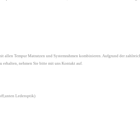
 mit allen Tempur Matratzen und Systemrahmen kombinieren. Aufgrund der zahlreic
u erhalten, nehmen Sie bitte mit uns Kontakt auf.
off,unten Lederoptik)