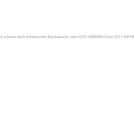
ind, können nach telefonischer Rücksprache unter 0241-40006881 bzw. 0211-86938