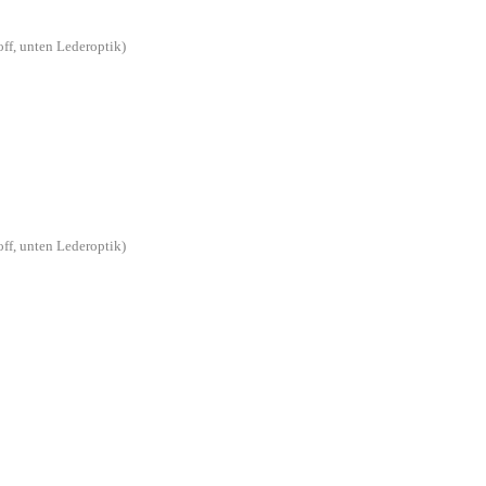
off, unten Lederoptik)
off, unten Lederoptik)