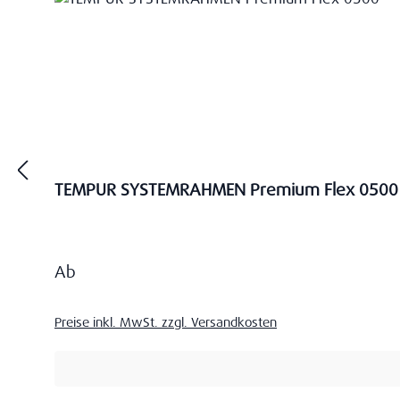
TEMPUR SYSTEMRAHMEN Premium Flex 0500
Regulärer Preis:
Ab
Preise inkl. MwSt. zzgl. Versandkosten