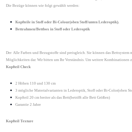
Die Bezüge können wie folgt gewählt werden:
Kopfteile in Stoff oder Bi-Colour(oben Stoff/unten Lederoptik).
Bettrahmen/Bettbox in Stoff oder Lederoptik
Der Alle Farben und Bezugstoffe sind preisgleich. Sie können das Bettsystem
Möglichkeiten dar. Wir bitten um Ihr Verständnis. Um weitere Kombinationen z
Kopfteil Check
2 Höhen 110 und 130 cm
3 mögliche Materialvarianten in Lederoptik, Stoff oder Bi-Color(oben St
Kopfteil 20 cm breiter als das Bett(betrifft alle Bett Größen)
Garantie 2 Jahre
Kopfteil Texture