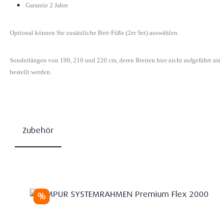
Garantie 2 Jahre
Optional können Sie zusätzliche Bett-Füße (2er Set) auswählen.
Sonderlängen von 190, 210 und 220 cm, deren Breiten hier nicht aufgeführt s
bestellt werden.
Zubehör
Produktgalerie überspringen
Rabatt
%