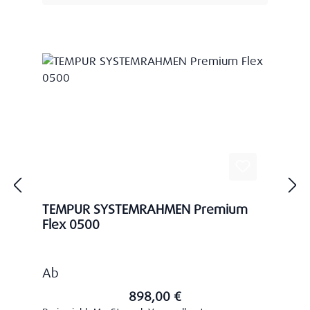
TEMPUR SYSTEMRAHMEN Premium
Flex 0500
Regulärer Preis:
Ab
898,00 €