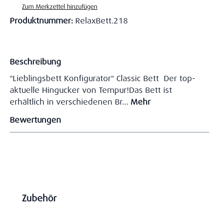
Zum Merkzettel hinzufügen
Produktnummer:
RelaxBett.218
Beschreibung
"Lieblingsbett Konfigurator" Classic Bett Der top-
aktuelle Hingucker von Tempur!Das Bett ist
erhältlich in verschiedenen Br…
Mehr
Bewertungen
Produktgalerie überspringen
Zubehör