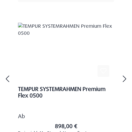
TEMPUR SYSTEMRAHMEN Premium
Flex 0500
Regulärer Preis:
Ab
898,00 €