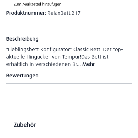
Zum Merkzettel hinzufügen
Produktnummer:
RelaxBett.217
Beschreibung
"Lieblingsbett Konfigurator" Classic Bett Der top-
aktuelle Hingucker von Tempur!Das Bett ist
erhältlich in verschiedenen Br…
Mehr
Bewertungen
Produktgalerie überspringen
Zubehör