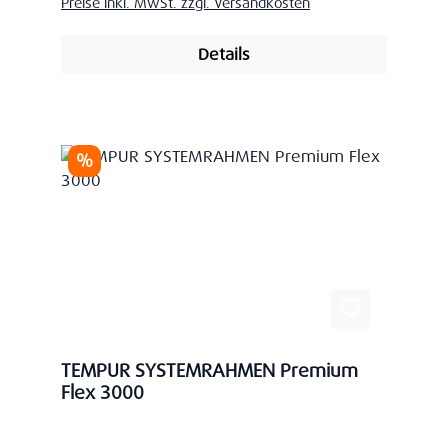
Preise inkl. MwSt. zzgl. Versandkosten
Details
Rabatt
%
TEMPUR SYSTEMRAHMEN Premium
Flex 3000