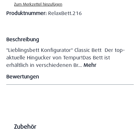
Zum Merkzettel hinzufügen
Produktnummer:
RelaxBett.216
Beschreibung
"Lieblingsbett Konfigurator" Classic Bett Der top-
aktuelle Hingucker von Tempur!Das Bett ist
erhältlich in verschiedenen Br…
Mehr
Bewertungen
Produktgalerie überspringen
Zubehör