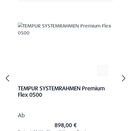
TEMPUR SYSTEMRAHMEN Premium
Flex 0500
Regulärer Preis:
Ab
898,00 €