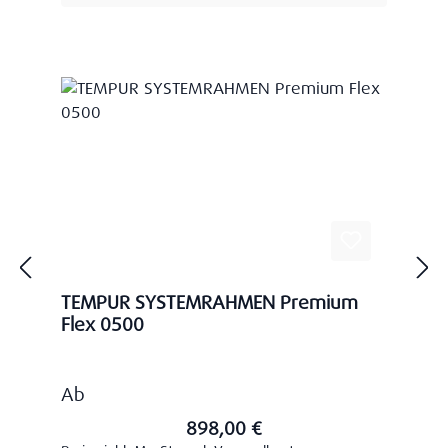
TEMPUR SYSTEMRAHMEN Premium
Flex 0500
Regulärer Preis:
Ab
898,00 €