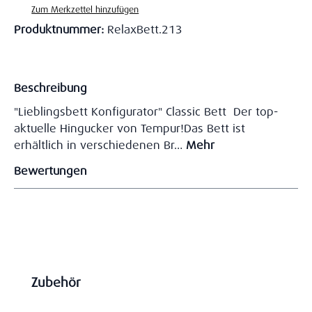
Zum Merkzettel hinzufügen
Produktnummer:
RelaxBett.213
Beschreibung
"Lieblingsbett Konfigurator" Classic Bett Der top-
aktuelle Hingucker von Tempur!Das Bett ist
erhältlich in verschiedenen Br…
Mehr
Bewertungen
Produktgalerie überspringen
Zubehör