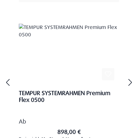
TEMPUR SYSTEMRAHMEN Premium
Flex 0500
Regulärer Preis:
Ab
898,00 €