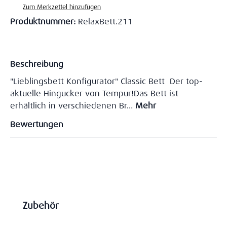
Zum Merkzettel hinzufügen
Produktnummer:
RelaxBett.211
Beschreibung
"Lieblingsbett Konfigurator" Classic Bett Der top-
aktuelle Hingucker von Tempur!Das Bett ist
erhältlich in verschiedenen Br…
Mehr
Bewertungen
Produktgalerie überspringen
Zubehör