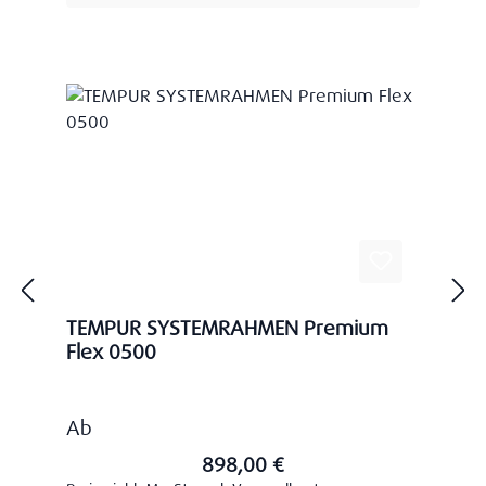
TEMPUR SYSTEMRAHMEN Premium
Flex 0500
Regulärer Preis:
Ab
898,00 €