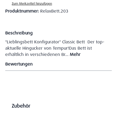
Zum Merkzettel hinzufügen
Produktnummer:
RelaxBett.203
Beschreibung
"Lieblingsbett Konfigurator" Classic Bett Der top-
aktuelle Hingucker von Tempur!Das Bett ist
erhältlich in verschiedenen Br…
Mehr
Bewertungen
Produktgalerie überspringen
Zubehör