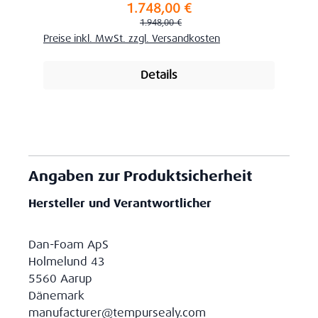
1.748,00 €
Verkaufspreis:
Regulärer Preis:
1.948,00 €
Preise inkl. MwSt. zzgl. Versandkosten
Details
Angaben zur Produktsicherheit
Hersteller und Verantwortlicher
Dan-Foam ApS
Holmelund 43
5560 Aarup
Dänemark
manufacturer@tempursealy.com