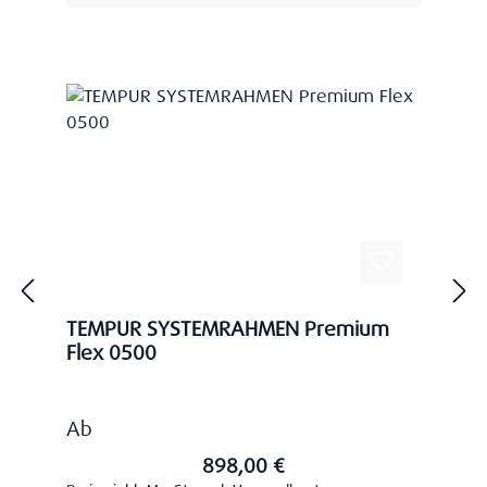
TEMPUR SYSTEMRAHMEN Premium
Flex 0500
Regulärer Preis:
Ab
898,00 €