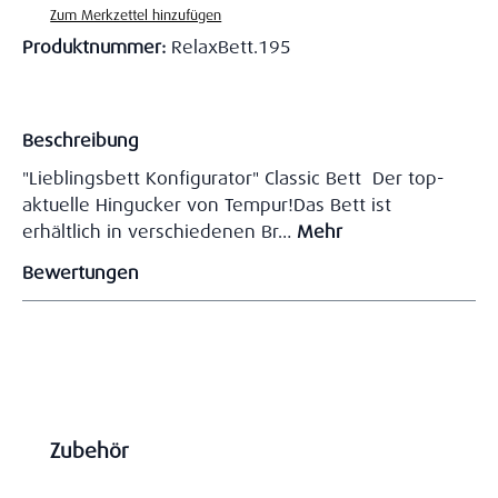
Zum Merkzettel hinzufügen
Produktnummer:
RelaxBett.195
Beschreibung
"Lieblingsbett Konfigurator" Classic Bett Der top-
aktuelle Hingucker von Tempur!Das Bett ist
erhältlich in verschiedenen Br…
Mehr
Bewertungen
Produktgalerie überspringen
Zubehör