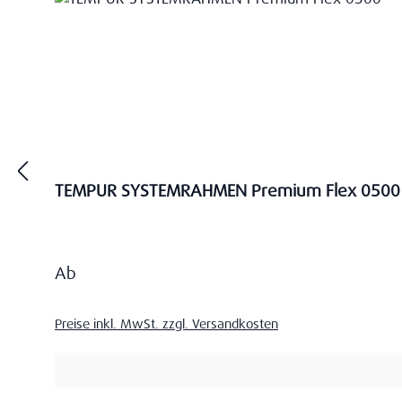
TEMPUR SYSTEMRAHMEN Premium Flex 0500
Regulärer Preis:
Ab
Preise inkl. MwSt. zzgl. Versandkosten