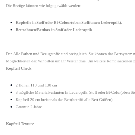
Die Bezüge können wie folgt gewählt werden:
Kopfteile in Stoff oder Bi-Colour(oben Stoff/unten Lederoptik).
Bettrahmen/Bettbox in Stoff oder Lederoptik
Der Alle Farben und Bezugstoffe sind preisgleich. Sie können das Bettsystem
Möglichkeiten dar. Wir bitten um Ihr Verständnis. Um weitere Kombinationen z
Kopfteil Check
2 Höhen 110 und 130 cm
3 mögliche Materialvarianten in Lederoptik, Stoff oder Bi-Color(oben St
Kopfteil 20 cm breiter als das Bett(betrifft alle Bett Größen)
Garantie 2 Jahre
Kopfteil Texture