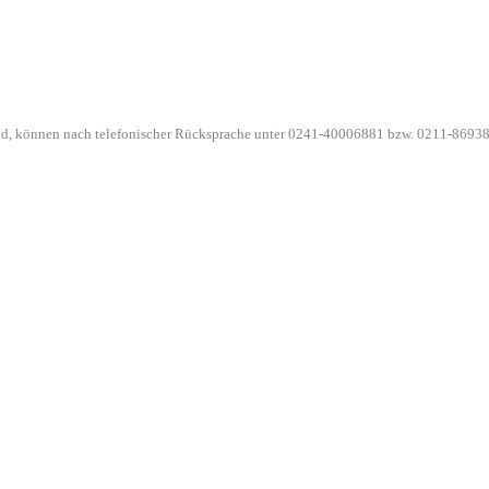
ind, können nach telefonischer Rücksprache unter 0241-40006881 bzw. 0211-86938