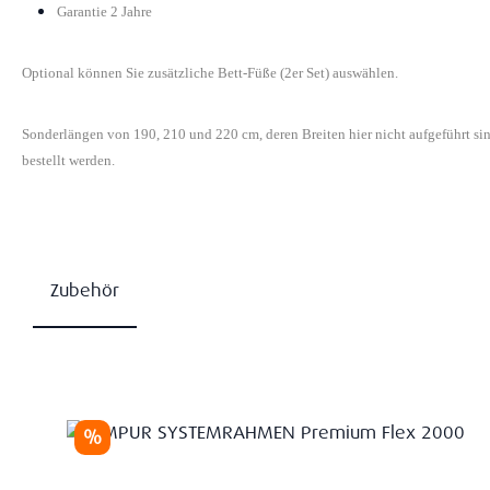
Garantie 2 Jahre
Optional können Sie zusätzliche Bett-Füße (2er Set) auswählen.
Sonderlängen von 190, 210 und 220 cm, deren Breiten hier nicht aufgeführt s
bestellt werden.
Zubehör
Produktgalerie überspringen
Rabatt
%