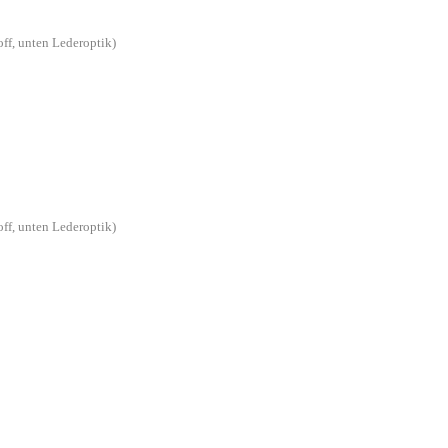
off, unten Lederoptik)
off, unten Lederoptik)