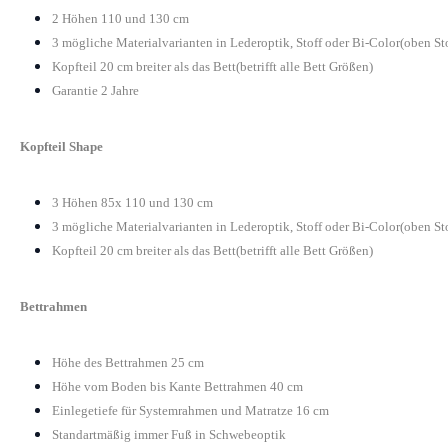
2 Höhen 110 und 130 cm
3 mögliche Materialvarianten in Lederoptik, Stoff oder Bi-Color(oben St
Kopfteil 20 cm breiter als das Bett(betrifft alle Bett Größen)
Garantie 2 Jahre
Kopfteil Shape
3 Höhen 85x 110 und 130 cm
3 mögliche Materialvarianten in Lederoptik, Stoff oder Bi-Color(oben St
Kopfteil 20 cm breiter als das Bett(betrifft alle Bett Größen)
Bettrahmen
Höhe des Bettrahmen 25 cm
Höhe vom Boden bis Kante Bettrahmen 40 cm
Einlegetiefe für Systemrahmen und Matratze 16 cm
Standartmäßig immer Fuß in Schwebeoptik