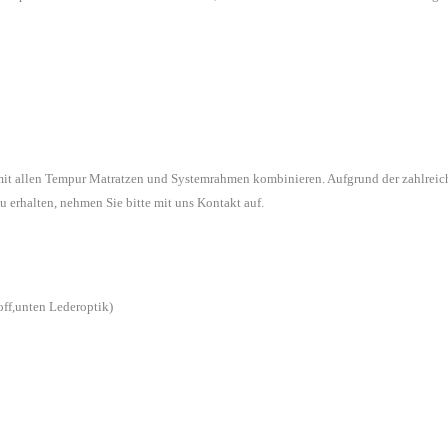
 mit allen Tempur Matratzen und Systemrahmen kombinieren. Aufgrund der zahlreic
u erhalten, nehmen Sie bitte mit uns Kontakt auf.
off,unten Lederoptik)