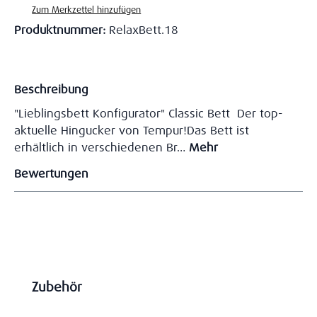
Zum Merkzettel hinzufügen
Produktnummer:
RelaxBett.18
Beschreibung
"Lieblingsbett Konfigurator" Classic Bett Der top-
aktuelle Hingucker von Tempur!Das Bett ist
erhältlich in verschiedenen Br…
Mehr
Bewertungen
Produktgalerie überspringen
Zubehör