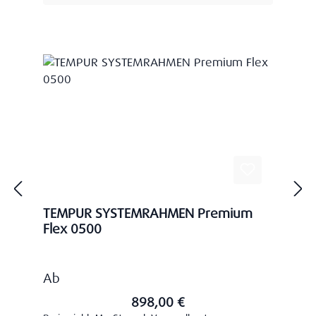
TEMPUR SYSTEMRAHMEN Premium
Flex 0500
Regulärer Preis:
Ab
898,00 €