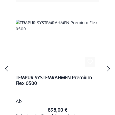
TEMPUR SYSTEMRAHMEN Premium
Flex 0500
Regulärer Preis:
Ab
898,00 €