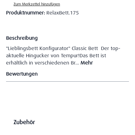
Zum Merkzettel hinzufügen
Produktnummer:
RelaxBett.175
Beschreibung
"Lieblingsbett Konfigurator" Classic Bett Der top-
aktuelle Hingucker von Tempur!Das Bett ist
erhältlich in verschiedenen Br…
Mehr
Bewertungen
Produktgalerie überspringen
Zubehör