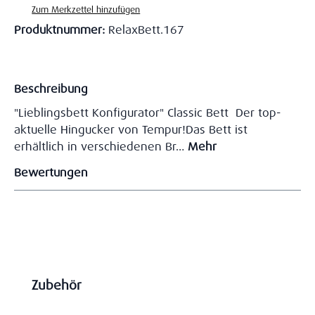
Zum Merkzettel hinzufügen
Produktnummer:
RelaxBett.167
Beschreibung
"Lieblingsbett Konfigurator" Classic Bett Der top-
aktuelle Hingucker von Tempur!Das Bett ist
erhältlich in verschiedenen Br…
Mehr
Bewertungen
Produktgalerie überspringen
Zubehör