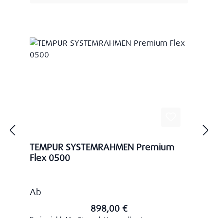
TEMPUR SYSTEMRAHMEN Premium
Flex 0500
Regulärer Preis:
Ab
898,00 €