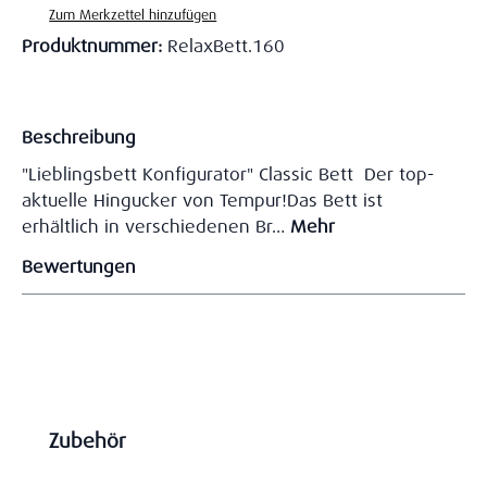
Zum Merkzettel hinzufügen
Produktnummer:
RelaxBett.160
Beschreibung
"Lieblingsbett Konfigurator" Classic Bett Der top-
aktuelle Hingucker von Tempur!Das Bett ist
erhältlich in verschiedenen Br…
Mehr
Bewertungen
Produktgalerie überspringen
Zubehör