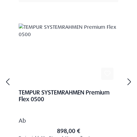
TEMPUR SYSTEMRAHMEN Premium
Flex 0500
Regulärer Preis:
Ab
898,00 €