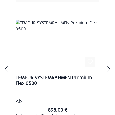
TEMPUR SYSTEMRAHMEN Premium
Flex 0500
Regulärer Preis:
Ab
898,00 €