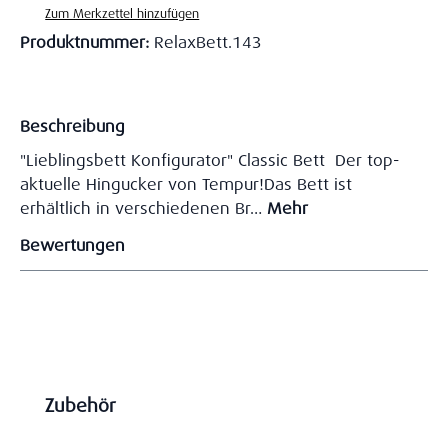
Zum Merkzettel hinzufügen
Produktnummer:
RelaxBett.143
Beschreibung
"Lieblingsbett Konfigurator" Classic Bett Der top-
aktuelle Hingucker von Tempur!Das Bett ist
erhältlich in verschiedenen Br…
Mehr
Bewertungen
Produktgalerie überspringen
Zubehör