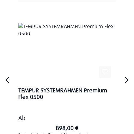
TEMPUR SYSTEMRAHMEN Premium
Flex 0500
Regulärer Preis:
Ab
898,00 €