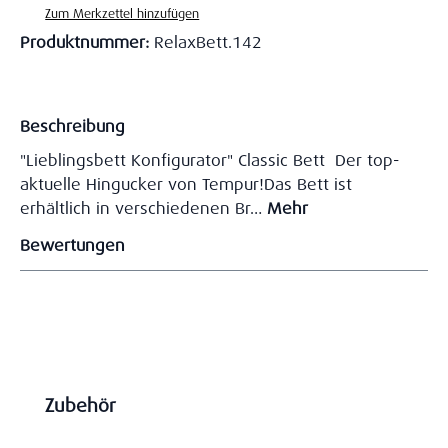
Zum Merkzettel hinzufügen
Produktnummer:
RelaxBett.142
Beschreibung
"Lieblingsbett Konfigurator" Classic Bett Der top-
aktuelle Hingucker von Tempur!Das Bett ist
erhältlich in verschiedenen Br…
Mehr
Bewertungen
Produktgalerie überspringen
Zubehör