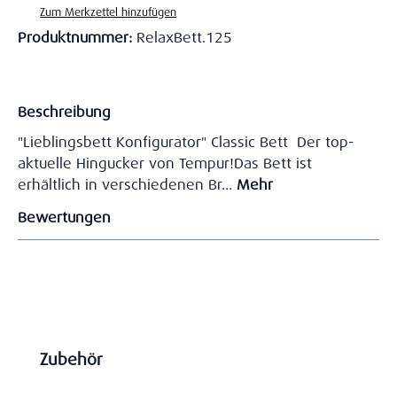
Zum Merkzettel hinzufügen
Produktnummer:
RelaxBett.125
Beschreibung
"Lieblingsbett Konfigurator" Classic Bett Der top-
aktuelle Hingucker von Tempur!Das Bett ist
erhältlich in verschiedenen Br…
Mehr
Bewertungen
Produktgalerie überspringen
Zubehör