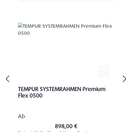
TEMPUR SYSTEMRAHMEN Premium
Flex 0500
Regulärer Preis:
Ab
898,00 €