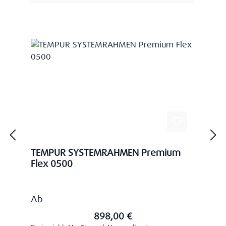
TEMPUR SYSTEMRAHMEN Premium
Flex 0500
Regulärer Preis:
Ab
898,00 €