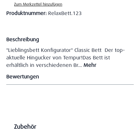
Zum Merkzettel hinzufügen
Produktnummer:
RelaxBett.123
Beschreibung
"Lieblingsbett Konfigurator" Classic Bett Der top-
aktuelle Hingucker von Tempur!Das Bett ist
erhältlich in verschiedenen Br…
Mehr
Bewertungen
Produktgalerie überspringen
Zubehör