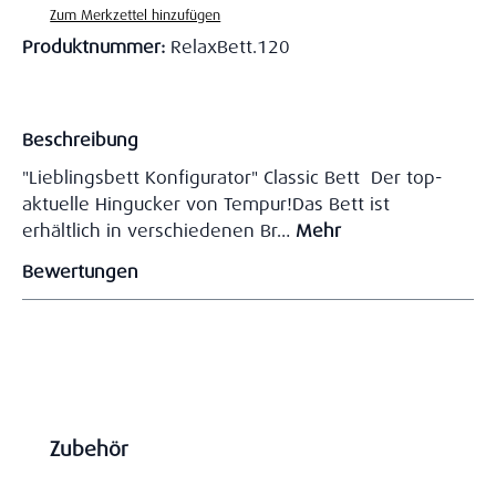
Zum Merkzettel hinzufügen
Produktnummer:
RelaxBett.120
Beschreibung
"Lieblingsbett Konfigurator" Classic Bett Der top-
aktuelle Hingucker von Tempur!Das Bett ist
erhältlich in verschiedenen Br…
Mehr
Bewertungen
Produktgalerie überspringen
Zubehör