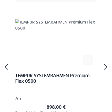
TEMPUR SYSTEMRAHMEN Premium
Flex 0500
Regulärer Preis:
Ab
898,00 €