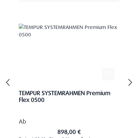
TEMPUR SYSTEMRAHMEN Premium
Flex 0500
Regulärer Preis:
Ab
898,00 €