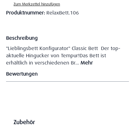
Zum Merkzettel hinzufügen
Produktnummer:
RelaxBett.106
Beschreibung
"Lieblingsbett Konfigurator" Classic Bett Der top-
aktuelle Hingucker von Tempur!Das Bett ist
erhältlich in verschiedenen Br…
Mehr
Bewertungen
Produktgalerie überspringen
Zubehör