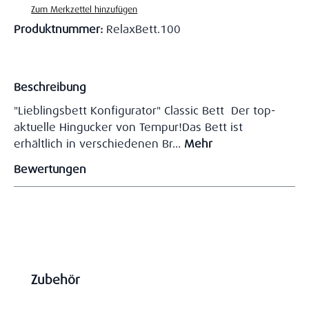
Zum Merkzettel hinzufügen
Produktnummer:
RelaxBett.100
Beschreibung
"Lieblingsbett Konfigurator" Classic Bett Der top-
aktuelle Hingucker von Tempur!Das Bett ist
erhältlich in verschiedenen Br…
Mehr
Bewertungen
Produktgalerie überspringen
Zubehör