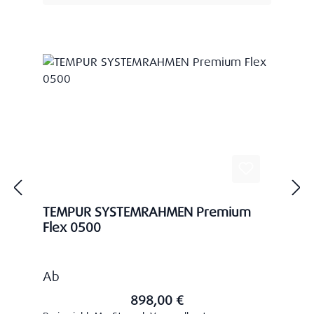
TEMPUR SYSTEMRAHMEN Premium
Flex 0500
Regulärer Preis:
Ab
898,00 €