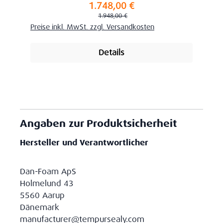
1.748,00 €
Verkaufspreis:
Regulärer Preis:
1.948,00 €
Preise inkl. MwSt. zzgl. Versandkosten
Details
Angaben zur Produktsicherheit
Hersteller und Verantwortlicher
Dan-Foam ApS
Holmelund 43
5560 Aarup
Dänemark
manufacturer@tempursealy.com