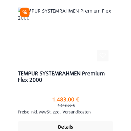
Rabatt
%
TEMPUR SYSTEMRAHMEN Premium
Flex 2000
1.483,00 €
Verkaufspreis:
Regulärer Preis:
1.648,00 €
Preise inkl. MwSt. zzgl. Versandkosten
Details