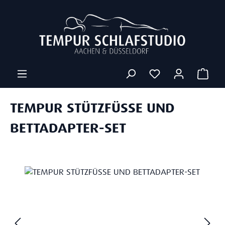
Zum Hauptinhalt springen
Ware
TEMPUR STÜTZFÜSSE UND
BETTADAPTER-SET
Bildergalerie überspringen