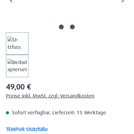
Regulärer Preis:
49,00 €
Preise inkl. MwSt. zzgl. Versandkosten
Sofort verfügbar, Lieferzeit: 15 Werktage
auswählen
TEMPUR Stützfüße